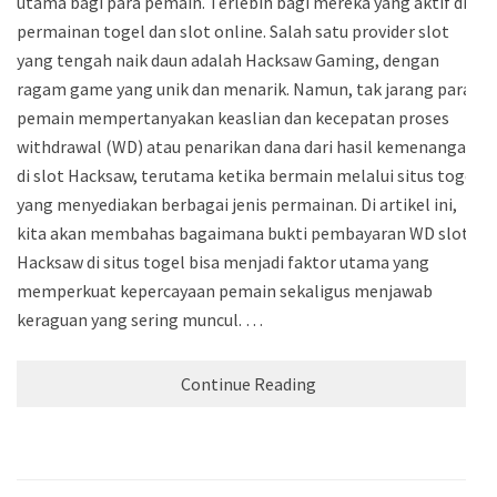
utama bagi para pemain. Terlebih bagi mereka yang aktif di
permainan togel dan slot online. Salah satu provider slot
yang tengah naik daun adalah Hacksaw Gaming, dengan
ragam game yang unik dan menarik. Namun, tak jarang para
pemain mempertanyakan keaslian dan kecepatan proses
withdrawal (WD) atau penarikan dana dari hasil kemenangan
di slot Hacksaw, terutama ketika bermain melalui situs togel
yang menyediakan berbagai jenis permainan. Di artikel ini,
kita akan membahas bagaimana bukti pembayaran WD slot
Hacksaw di situs togel bisa menjadi faktor utama yang
memperkuat kepercayaan pemain sekaligus menjawab
keraguan yang sering muncul. …
Continue Reading