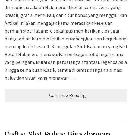
di Indonesia adalah Habanero, dikenal karena tema yang
kreatif, grafis memukau, dan fitur bonus yang menggiurkan.
Artikel ini akan mengajak kamu merasakan keseruan
bermain slot Habanero sekaligus memberikan tips agar
pengalaman bermain lebih menyenangkan dan berpeluang
menang lebih besar. 1. Keunggulan Slot Habanero yang Bikin
Betah Habanero menawarkan berbagai slot dengan tema
yang beragam. Mulai dari petualangan fantasi, legenda Asia,
hingga tema buah klasik, semua dikemas dengan animasi
halus dan visual yang menawan. …
Continue Reading
Daftar Slot Pulsa: Bisa dengan