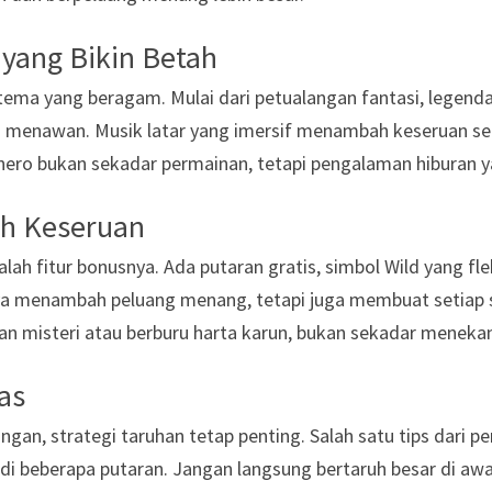
 yang Bikin Betah
ema yang beragam. Mulai dari petualangan fantasi, legenda
ng menawan. Musik latar yang imersif menambah keseruan s
ero bukan sekadar permainan, tetapi pengalaman hiburan 
ah Keseruan
ah fitur bonusnya. Ada putaran gratis, simbol Wild yang fl
hanya menambah peluang menang, tetapi juga membuat setiap 
 misteri atau berburu harta karun, bukan sekadar menekan
as
gan, strategi taruhan tetap penting. Salah satu tips dari
 beberapa putaran. Jangan langsung bertaruh besar di awal