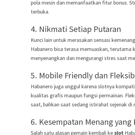
pola mesin dan memanfaatkan fitur bonus. St
terbuka.
4. Nikmati Setiap Putaran
Kunci lain untuk merasakan sensasi kemenang
Habanero bisa terasa memuaskan, terutama k
menyenangkan dan mengurangi stres saat me
5. Mobile Friendly dan Fleksib
Habanero juga unggul karena slotnya kompati
kualitas grafis maupun fungsi permainan. Flek
saat, bahkan saat sedang istirahat sejenak di 
6. Kesempatan Menang yang 
Salah satu alasan pemain kembali ke
slot
Haba