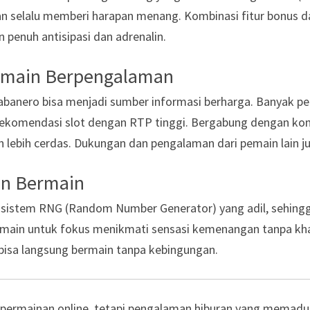
an selalu memberi harapan menang. Kombinasi fitur bonus 
penuh antisipasi dan adrenalin.
Pemain Berpengalaman
abanero bisa menjadi sumber informasi berharga. Banyak p
a rekomendasi slot dengan RTP tinggi. Bergabung dengan 
 lebih cerdas. Dukungan dan pengalaman dari pemain lain
n Bermain
stem RNG (Random Number Generator) yang adil, sehingga 
main untuk fokus menikmati sensasi kemenangan tanpa khawat
bisa langsung bermain tanpa kebingungan.
ermainan online, tetapi pengalaman hiburan yang memaduk