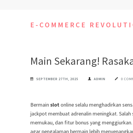
Skip
to
content
E-COMMERCE REVOLUT
(Press
Enter)
Main Sekarang! Rasak
SEPTEMBER 27TH, 2025
ADMIN
0 COM
Bermain
slot
online selalu menghadirkan sens
jackpot membuat adrenalin meningkat. Salah sa
memukau, dan fitur bonus yang menggiurkan.
agar pengalaman bermain lebih menyenangkan