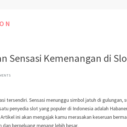
ION
an Sensasi Kemenangan di Sl
MENTS
asi tersendiri. Sensasi menunggu simbol jatuh di gulungan,
tu penyedia slot yang populer di Indonesia adalah Habanero
 Artikel ini akan mengajak kamu merasakan keseruan berma
 dan berpeluang menang lebih besar.