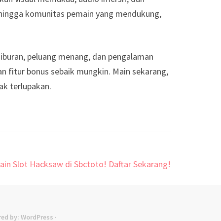
le, hingga komunitas pemain yang mendukung,
iburan, peluang menang, dan pengalaman
n fitur bonus sebaik mungkin. Main sekarang,
k terlupakan.
ain Slot Hacksaw di Sbctoto! Daftar Sekarang!
red by:
WordPress
·