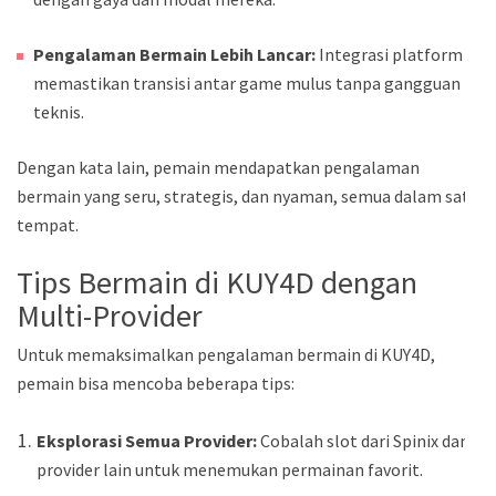
Pengalaman Bermain Lebih Lancar:
Integrasi platform
memastikan transisi antar game mulus tanpa gangguan
teknis.
Dengan kata lain, pemain mendapatkan pengalaman
bermain yang seru, strategis, dan nyaman, semua dalam satu
tempat.
Tips Bermain di KUY4D dengan
Multi-Provider
Untuk memaksimalkan pengalaman bermain di KUY4D,
pemain bisa mencoba beberapa tips:
Eksplorasi Semua Provider:
Cobalah slot dari Spinix dan
provider lain untuk menemukan permainan favorit.