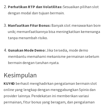
Perhatikan RTP dan Volatilitas:
Sesuaikan pilihan slot
dengan modal dan tujuan bermain.
Manfaatkan Fitur Bonus:
Banyak slot menawarkan bonus
unik; memanfaatkannya bisa meningkatkan kemenangan
tanpa menambah risiko.
Gunakan Mode Demo:
Jika tersedia, mode demo
membantu memahami mekanisme permainan sebelum
bermain dengan taruhan nyata.
Kesimpulan
KUY4D
berhasil menghadirkan pengalaman bermain slot
online yang lengkap dengan menggabungkan Spinix dan
provider lainnya. Pendekatan ini memberikan variasi
permainan, fitur bonus yang beragam, dan pengalaman