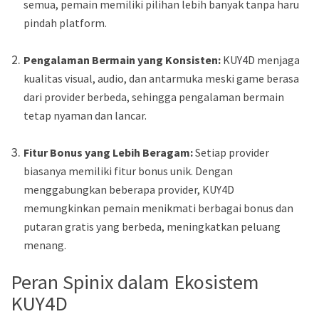
semua, pemain memiliki pilihan lebih banyak tanpa harus
pindah platform.
Pengalaman Bermain yang Konsisten:
KUY4D menjaga
kualitas visual, audio, dan antarmuka meski game berasal
dari provider berbeda, sehingga pengalaman bermain
tetap nyaman dan lancar.
Fitur Bonus yang Lebih Beragam:
Setiap provider
biasanya memiliki fitur bonus unik. Dengan
menggabungkan beberapa provider, KUY4D
memungkinkan pemain menikmati berbagai bonus dan
putaran gratis yang berbeda, meningkatkan peluang
menang.
Peran Spinix dalam Ekosistem
KUY4D