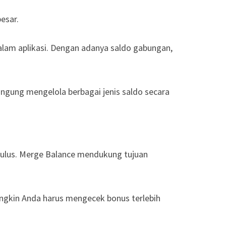
esar.
am aplikasi. Dengan adanya saldo gabungan,
bingung mengelola berbagai jenis saldo secara
ulus. Merge Balance mendukung tujuan
ungkin Anda harus mengecek bonus terlebih