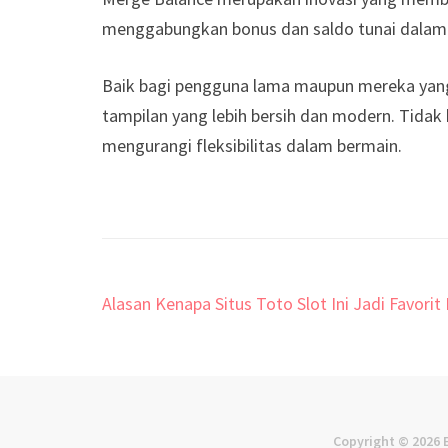
menggabungkan bonus dan saldo tunai dalam 
Baik bagi pengguna lama maupun mereka yang
tampilan yang lebih bersih dan modern. Tida
mengurangi fleksibilitas dalam bermain.
Post
Alasan Kenapa Situs Toto Slot Ini Jadi Favorit
navigation
Copyright © 2026