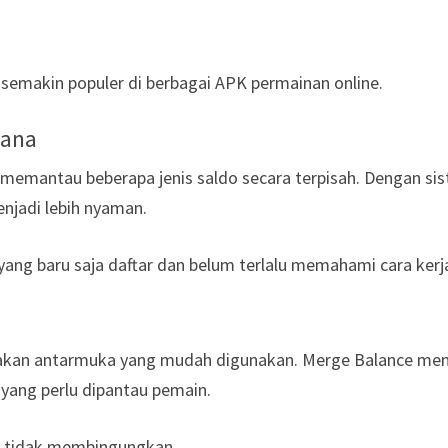
emakin populer di berbagai APK permainan online.
hana
 memantau beberapa jenis saldo secara terpisah. Dengan s
enjadi lebih nyaman.
ang baru saja daftar dan belum terlalu memahami cara kerja
akan antarmuka yang mudah digunakan. Merge Balance menja
yang perlu dipantau pemain.
 dan tidak membingungkan.