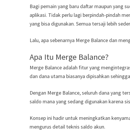
Bagi pemain yang baru daftar maupun yang sud
aplikasi. Tidak perlu lagi berpindah-pindah 
yang bisa digunakan. Semua tersaji lebih sede
Lalu, apa sebenarnya Merge Balance dan mengap
Apa Itu Merge Balance?
Merge Balance adalah fitur yang mengintegrasi
dan dana utama biasanya dipisahkan sehing
Dengan Merge Balance, seluruh dana yang ters
saldo mana yang sedang digunakan karena sis
Konsep ini hadir untuk meningkatkan kenyam
mengurus detail teknis saldo akun.