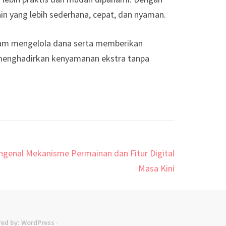
 yang lebih sederhana, cepat, dan nyaman.
lam mengelola dana serta memberikan
 menghadirkan kenyamanan ekstra tanpa
engenal Mekanisme Permainan dan Fitur Digital
Masa Kini
red by:
WordPress
·