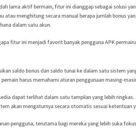
ah lama aktif bermain, fitur ini dianggap sebagai solusi 
menu atau menghitung secara manual berapa jumlah bonus ya
rhana dalam satu akun.
a fitur ini menjadi favorit banyak pengguna APK permainan 
kan saldo bonus dan saldo tunai ke dalam satu sistem yang 
ga pemain harus memahami aturan penggunaan masing-masin
edia dapat terlihat dalam satu tampilan yang lebih ringka
tem akan mengaturnya secara otomatis sesuai ketentuan y
anan pengguna, terutama bagi mereka yang lebih suka foku