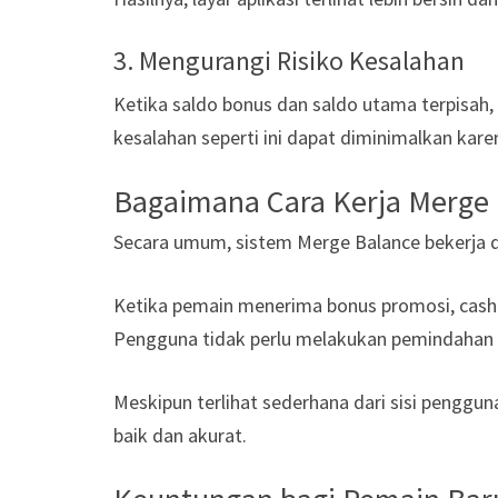
3. Mengurangi Risiko Kesalahan
Ketika saldo bonus dan saldo utama terpisah
kesalahan seperti ini dapat diminimalkan kare
Bagaimana Cara Kerja Merge 
Secara umum, sistem Merge Balance bekerja 
Ketika pemain menerima bonus promosi, cashb
Pengguna tidak perlu melakukan pemindahan 
Meskipun terlihat sederhana dari sisi penggun
baik dan akurat.