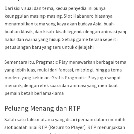
Dari sisi visual dan tema, kedua penyedia ini punya
keunggulan masing-masing. Slot Habanero biasanya
menampilkan tema yang kaya akan budaya Asia, buah-
buahan klasik, dan kisah-kisah legenda dengan animasi yang
halus dan warna yang hidup. Setiap game terasa seperti
petualangan baru yang seru untuk dijelajahi.
Sementara itu, Pragmatic Play menawarkan berbagai tema
yang lebih luas, mulai dari fantasi, mitologi, hingga tema
modern yang kekinian. Grafis Pragmatic Play juga sangat
menarik, dengan efek suara dan animasi yang membuat
pemain betah berlama-lama.
Peluang Menang dan RTP
Salah satu faktor utama yang dicari pemain dalam memilih
slot adalah nilai RTP (Return to Player). RTP menunjukkan