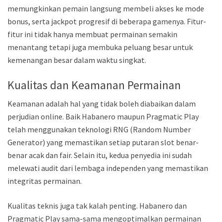
memungkinkan pemain langsung membeli akses ke mode
bonus, serta jackpot progresif di beberapa gamenya. Fitur-
fitur ini tidak hanya membuat permainan semakin
menantang tetapi juga membuka peluang besar untuk
kemenangan besar dalam waktu singkat.
Kualitas dan Keamanan Permainan
Keamanan adalah hal yang tidak boleh diabaikan dalam
perjudian online. Baik Habanero maupun Pragmatic Play
telah menggunakan teknologi RNG (Random Number
Generator) yang memastikan setiap putaran slot benar-
benar acak dan fair. Selain itu, kedua penyedia ini sudah
melewati audit dari lembaga independen yang memastikan
integritas permainan.
Kualitas teknis juga tak kalah penting. Habanero dan
Pragmatic Play sama-sama mengoptimalkan permainan