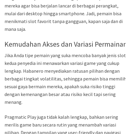
mereka agar bisa berjalan lancar di berbagai perangkat,
mulai dari desktop hingga smartphone. Jadi, pemain bisa
menikmati slot favorit tanpa gangguan, kapan saja dan di
mana saja.
Kemudahan Akses dan Variasi Permainan
Jika Anda tipe pemain yang suka mencoba banyak jenis slot,
kedua penyedia ini menawarkan variasi game yang cukup
lengkap. Habanero menyediakan ratusan pilihan dengan
berbagai tingkat volatilitas, sehingga pemain bisa memilih
sesuai gaya bermain mereka, apakah suka risiko tinggi
dengan kemenangan besar atau risiko kecil tapi sering
menang.
Pragmatic Play juga tidak kalah lengkap, bahkan sering
merilis game baru secara rutin yang menambah variasi
pilihan. Dengan tampilan yang user-friendly dan navigasi